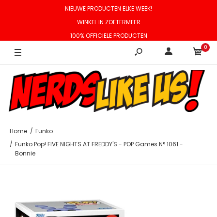
NIEUWE PRODUCTEN ELKE WEEK!
WINKEL IN ZOETERMEER
100% OFFICIELE PRODUCTEN
0
Home
Funko
Funko Pop! FIVE NIGHTS AT FREDDY'S - POP Games N° 1061 -
Bonnie