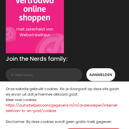
Join the Nerds family:
AANMELDEN
Onze website gebruikt cookies. Als je doorgaat op deze site gaan
wij ervan uit dat je hiermee akkoord gaat.
Meer over cookies:
https://autoriteitpersoonsgegevens.nl/nl/onderwerpen/internet-
telefoon-tv-en-post/cookies
Disclaimer: Bij deze cookies wordt geen gratis melk gegeven.