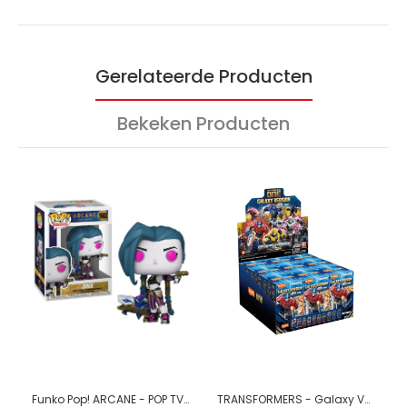
Gerelateerde Producten
Bekeken Producten
Funko Pop! ARCANE - POP TV N° 1602 - Jinx
TRANSFORMERS - Galaxy Version 05 - Model Kit Blokees figure (1 stuk)