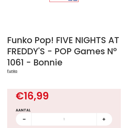
Funko Pop! FIVE NIGHTS AT
FREDDY'S - POP Games N°
1061 - Bonnie
Funko
€16,99
AANTAL