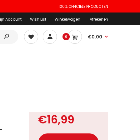
100% OFFICIELE PRODUCTEN
ijn Account
Wish List
Winkelwagen
Afrekenen
€0,00
0
€16,99
-