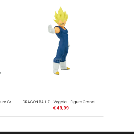
DRAGON BALL SUPER - Gogeta - Figure Grandista 25cm
DRAGON BALL Z - Vegeta - Figure Grandista 31cm
€49,99