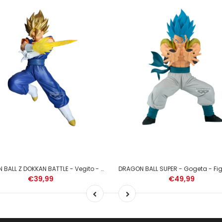
DRAGON BALL Z DOKKAN BATTLE - Vegito - Figure 10th Anniversary 19cm
€39,99
€49,99