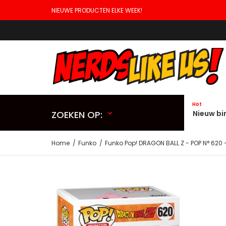
NIEUWE PRODUCTEN ELKE WEEK!
Hot
ZOEKEN OP:
Nieuw bi
Home
Funko
Funko Pop! DRAGON BALL Z - POP N° 620 