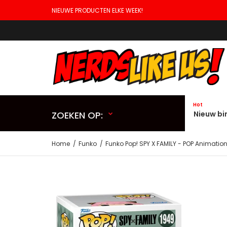
NIEUWE PRODUCTEN ELKE WEEK!
Hot
ZOEKEN OP:
Nieuw bi
Home
Funko
Funko Pop! SPY X FAMILY - POP Animation