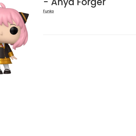
- Anya Forger
Funko