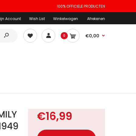
100% OFFICIELE PRODUCTEN
ijn Account
Wish List
Winkelwagen
Afrekenen
€0,00
0
MILY
€16,99
1949